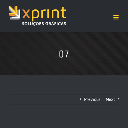
Ir
para
o
conteúdo
07
Previous
Next