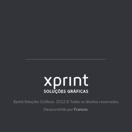
Xprint Soluções Gráficas. 2022 © Todos os direitos reservados.
Desenvolvido por
Franson
.