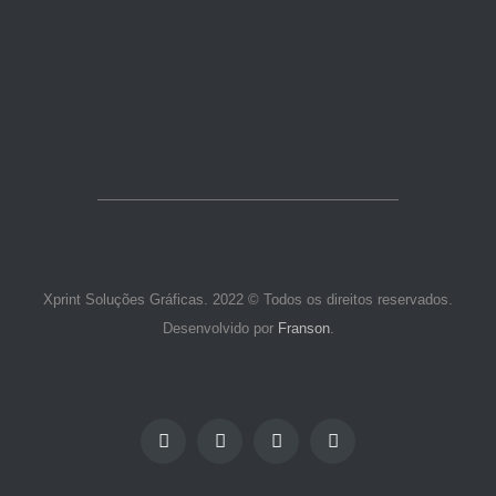
Xprint Soluções Gráficas. 2022 © Todos os direitos reservados.
Desenvolvido por
Franson
.
Facebook
Instagram
WhatsApp
Custom