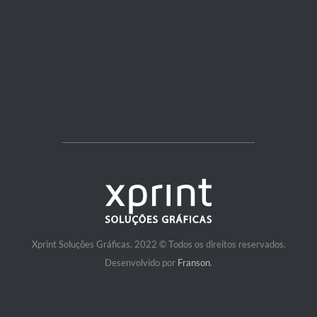
Xprint Soluções Gráficas. 2022 © Todos os direitos reservados.
Desenvolvido por
Franson
.