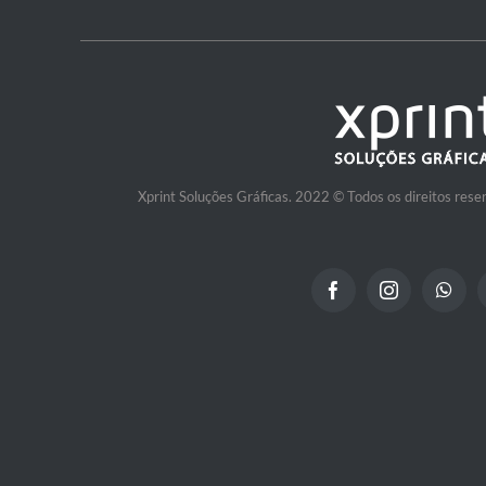
Xprint Soluções Gráficas. 2022 © Todos os direitos res
Facebook
Instagram
What