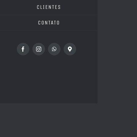
CLIENTES
CONTATO
Facebook
Instagram
WhatsApp
Custom