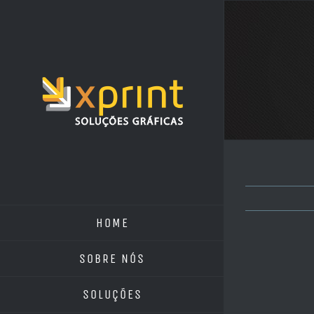
Ir
para
o
conteúdo
HOME
SOBRE NÓS
SOLUÇÕES