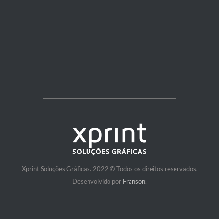
Xprint Soluções Gráficas. 2022 © Todos os direitos reservados.
Desenvolvido por
Franson
.